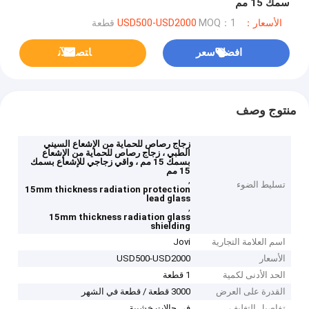
سمك 15 مم
الأسعار：USD500-USD2000
MOQ：1 قطعة
افضل سعر
ﺎﺘﺼﻟ ﺍﻶﻧ
منتوج وصف
زجاج رصاص للحماية من الإشعاع السيني
الطبي ، زجاج رصاص للحماية من الإشعاع
بسمك 15 مم ، واقي زجاجي للإشعاع بسمك
15 مم
,
تسليط الضوء
15mm thickness radiation protection
lead glass
,
15mm thickness radiation glass
shielding
اسم العلامة التجارية
Jovi
الأسعار
USD500-USD2000
الحد الأدنى لكمية
1 قطعة
القدرة على العرض
3000 قطعة / قطعة في الشهر
تفاصيل التغليف
في حالات خشبية