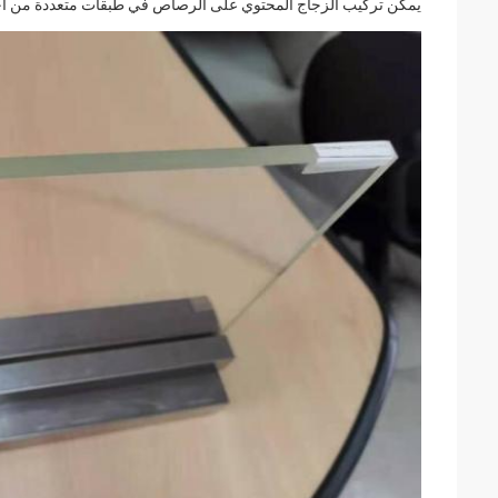
يمكن تركيب الزجاج المحتوي على الرصاص في طبقات متعددة من أجل 