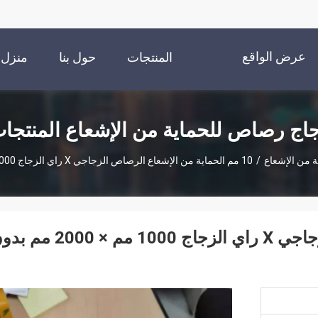
عرض الواقع
المنتجات
حول بنا
منزل
الافتراضي
اج رصاص للحماية من الإشعاع المنتجا
 من الإشعاع
/
10 مم الحماية من الإشعاع الرصاص الزجاجي X راي الزجاج 1000 مم × 2000 مم بدون إطار
10 مم الحماية من الإشعاع الرصاص الزجاجي X راي الزجاج 1000 مم × 0