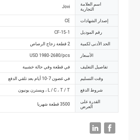
اسم العلامة
Jovi
التجارية
إصدار الشهادات
CE
رقم الموديل
1-CF-15
الحد الأدنى لكمية
2 قطعة زجاج الرصاص
الأسعار
USD 1980-2680/pcs
تفاصيل التغليف
في قطعة وفي حالة خشبية
وقت التسليم
في غضون 7-10 أيام بعد تلقي الدفع
شروط الدفع
L / C ، T / T ، ويسترن يونيون
القدرة على
3500 قطعة شهريا
العرض