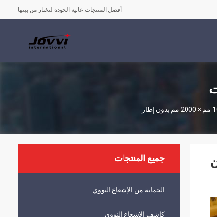
أفضل المنتجات عالية الجودة لتختار من بينها
ت
جميع المنتجات
200 مم بدون
الحماية من الإشعاع النووي
كاشف الإشعاع النووي