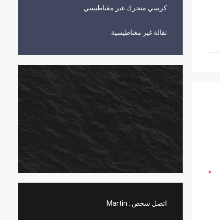
كرسي متحرك غير مغناطيسي
نقالة غير مغناطيسية
اتصل شخص :
Martin