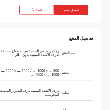
افضل سعر
ﺎﺘﺼﻟ ﺍﻶﻧ
تفاصيل المنتج
اسم المنتج
لغرفة الأشعة السينية بدون إطار
800 مم × 1000 مم / 1000 مم × 00
بحجم
1000 مم × 2000 مم
غرفة الأشعة السينية غرفة التصوير المقطع
طلب
المحوسب