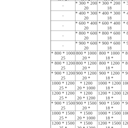
200 * 300 *
200 * 300 *
200 * 300 *
-
20
18
300 * 400 *
300 * 400 *
300 * 400 *
-
20
18
400 * 600 *
400 * 600 *
400 * 600 *
-
20
18
600 * 800 *
600 * 800 *
600 * 800 *
-
20
18
600 * 900 *
600 * 900 *
600 * 900 *
-
20
18
1000 * 800 *
1000 * 800
1000 * 800
1000 * 800 *
25
* 20
* 18
1200 * 800 *
1200 * 800
1200 * 800
1200 * 800 *
25
* 20
* 18
1200 * 900 *
1200 * 900
1200 * 900
1200 * 900 *
25
* 20
* 18
1200 * 1000
1200 *
1200 * 1000
1200 *
* 25
1000 * 20
* 18
1200 * 1200
1200 *
1200 * 1200
1200 *
* 25
1200 * 20
* 18
1500 * 900 *
1500 * 900
1500 * 900
1500 * 900 *
25
* 20
* 18
1500 * 1000
1500 *
1500 * 1000
1500 *
* 25
1000 * 20
* 18
1500 * 1200
1500 *
1500 * 1200
1500 *