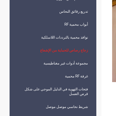
تدريع رقائق النحاس
أبواب محمية RF
نوافذ محمية بالترددات اللاسلكية
زجاج رصاص للحماية من الإشعاع
مجموعة أدوات غير مغناطيسية
غرفة RF محمية
فتحات التهوية في الدليل الموجي على شكل
قرص العسل
شريط نحاسي موصل موصل