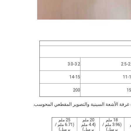
3.0-3.2
2.5-2
14-15
11-
200
1
غرفة الأشعة السينية والتصوير المقطعي المحوسب.
18 ملم
20 ملم
25 ملم
م
(3.96 ملم /
(4.4 ملم
(6.71 ملم /
برميل)
برميل)
برميل)