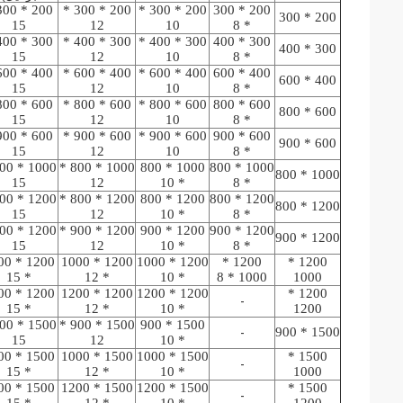
200 * 300 *
200 * 300 *
200 * 300
200 * 300
15
12
10
* 8
300 * 400 *
300 * 400 *
300 * 400
300 * 400
15
12
10
* 8
400 * 600 *
400 * 600 *
400 * 600
400 * 600
15
12
10
* 8
600 * 800 *
600 * 800 *
600 * 800
600 * 800
15
12
10
* 8
600 * 900 *
600 * 900 *
600 * 900
600 * 900
15
12
10
* 8
1000 * 800 *
1000 * 800
1000 * 800
1000 * 800
15
12
* 10
* 8
1200 * 800 *
1200 * 800
1200 * 800
1200 * 800
15
12
* 10
* 8
1200 * 900 *
1200 * 900
1200 * 900
1200 * 900
15
12
* 10
* 8
 1000
1200 * 1000
1200 * 1000
1200 *
1200 *
* 15
* 12
* 10
1000 * 8
1000
 1200
1200 * 1200
1200 * 1200
1200 *
-
* 15
* 12
* 10
1200
1500 * 900 *
1500 * 900
1500 * 900
-
15
12
* 10
 1000
1500 * 1000
1500 * 1000
1500 *
-
* 15
* 12
* 10
1000
 1200
1500 * 1200
1500 * 1200
1500 *
-