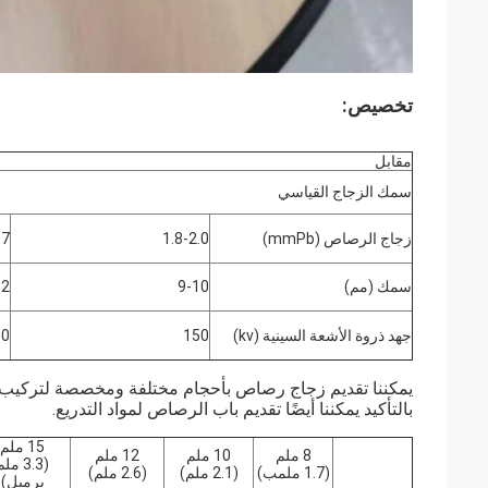
تخصيص:
مقابل
سمك الزجاج القياسي
زجاج الرصاص (mmPb)
1.8-2.0
.7
سمك (مم)
9-10
12
جهد ذروة الأشعة السينية (kv)
150
50
يمكننا تقديم زجاج رصاص بأحجام مختلفة ومخصصة لتركيب 
بالتأكيد يمكننا أيضًا تقديم باب الرصاص لمواد التدريع.
15 ملم
8 ملم
10 ملم
12 ملم
(3.3 مل
(1.7 ملمب)
(2.1 ملم)
(2.6 ملم)
برميل)