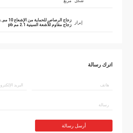
شكل
مربع
زجاج الرصاص للحماية من الإشعاع 10 مم
,
ز
إبراز
زجاج مقاوم للأشعة السينية 2.1 مم pb
اترك رسالة
أرسل رسالة