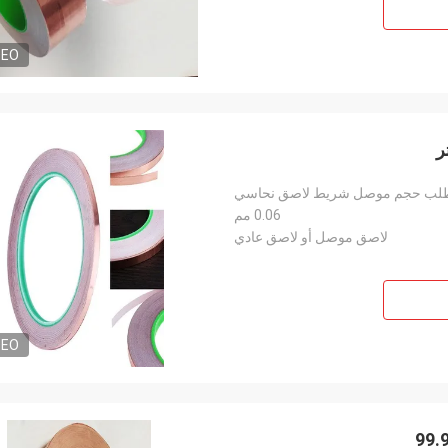
DEO
0.06 مم
لاصق موصل أو لاصق عادي
DEO