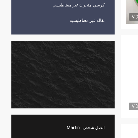
كرسي متحرك غير مغناطيسي
VI
نقالة غير مغناطيسية
ت
VI
اتصل شخص :
Martin