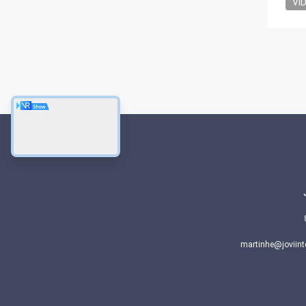
VI
martinhe@joviint