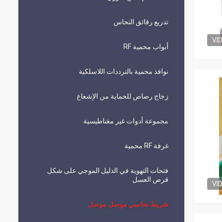
تدريع رقائق النحاس
VI
أبواب محمية RF
نوافذ محمية بالترددات اللاسلكية
زجاج رصاص للحماية من الإشعاع
مجموعة أدوات غير مغناطيسية
غرفة RF محمية
فتحات التهوية في الدليل الموجي على شكل
قرص العسل
VI
شريط نحاسي موصل موصل