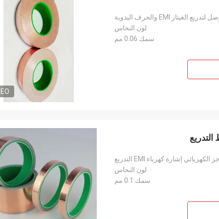
تار EMI والحرف اليدوية
لون النحاس
سمك 0.06 مم
DEO
ائي إشارة كهرباء EMI التدريع
لون النحاس
سمك 0.1 مم