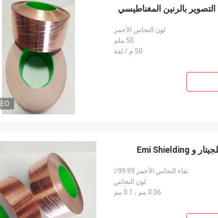
لون النحاس الأحمر
50 ملم
50 م / لفة
DEO
نقاء النحاس الأحمر 99.99٪
لون النحاس
0.06 مم ، 0.1 مم