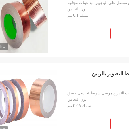
وصل على الوجهين مع عينات مجانية
لون النحاس
سمك 0.1 مم
DEO
50 متر 5 سنتيمتر شريط التصوير بالرنين
انب التدريع موصل شريط نحاسي لاصق
لون النحاس
سمك 0.06 مم