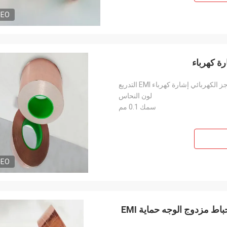
DEO
ائي إشارة كهرباء EMI التدريع
لون النحاس
سمك 0.1 مم
DEO