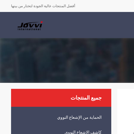
أفضل المنتجات عالية الجودة لتختار من بينها
جميع المنتجات
الحماية من الإشعاع النووي
كاشف الإشعاع النووي