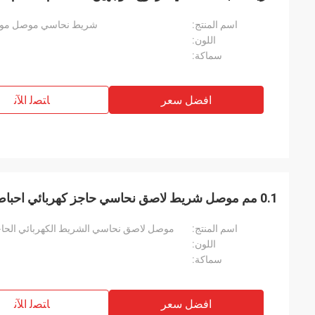
اسم المنتج:
شريط نحاسي موصل موصل لتدريع الغي
اللون:
سماكة:
افضل سعر
ﺎﺘﺼﻟ ﺍﻶﻧ
0.1 مم موصل شريط لاصق نحاسي حاجز كهربائي احباط التدريع
اسم المنتج:
موصل لاصق نحاسي الشريط الكهربائي الحاجز الكهرب
اللون:
سماكة:
افضل سعر
ﺎﺘﺼﻟ ﺍﻶﻧ