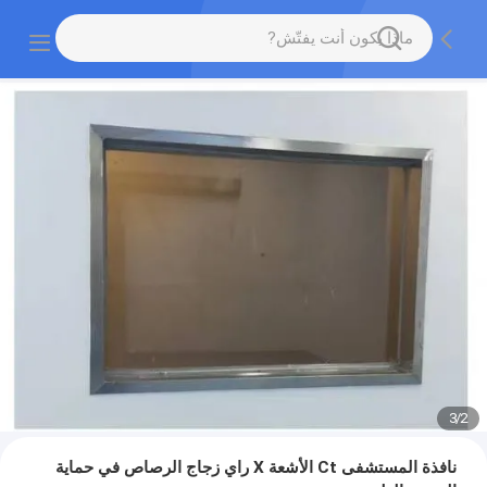
3
/
2
نافذة المستشفى Ct الأشعة X راي زجاج الرصاص في حماية