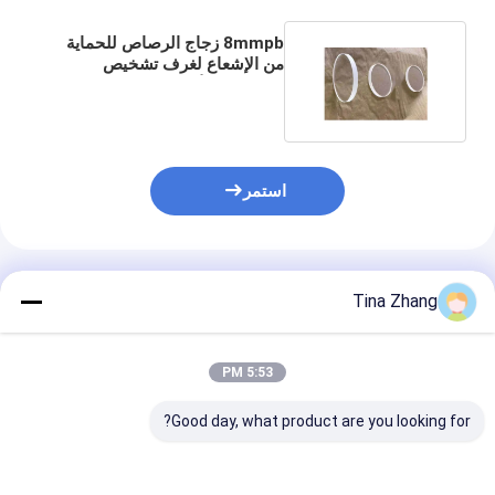
8mmpb زجاج الرصاص للحماية
من الإشعاع لغرف تشخيص
الحيوانات الأليفة Xray Ct
استمر
المنتجات الموصى بها
Tina Zhang
5:53 PM
Good day, what product are you looking for?