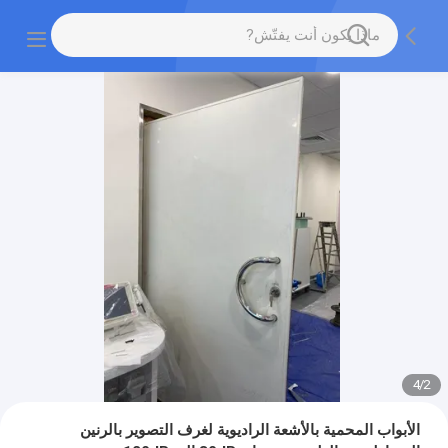
4
/
2
الأبواب المحمية بالأشعة الراديوية لغرف التصوير بالرنين