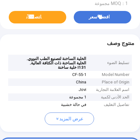
MOQ：1 مجموعة
افضل سعر
ﺎﺘﺼﻟ ﺍﻶﻧ
منتوج وصف
,
الخلية الساخنة لتصنيع الطب النووي
تسليط الضوء
,
الخلية الساخنة ذات الكثافة العالية
I131 خلية ساخنة
1-CF-55
Model Number
China
Place of Origin
اسم العلامة التجارية
Jovi
الحد الأدنى لكمية
1 مجموعة
تفاصيل التغليف
في حالة خشبية
عرض المزيد