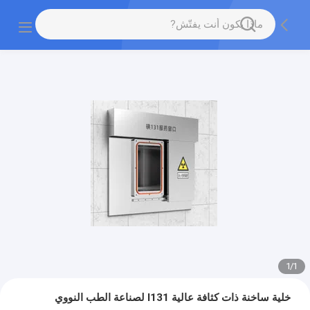
1
/
1
خلية ساخنة ذات كثافة عالية I131 لصناعة الطب النووي