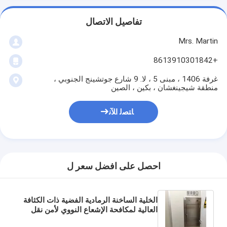
تفاصيل الاتصال
Mrs. Martin
+8613910301842
غرفة 1406 ، مبنى 5 ، لا. 9 شارع جوتشينج الجنوبي ،
منطقة شيجينغشان ، بكين ، الصين
ﺎﺘﺼﻟ ﺍﻶﻧ
احصل على افضل سعر ل
الخلية الساخنة الرمادية الفضية ذات الكثافة
العالية لمكافحة الإشعاع النووي لأمن نقل
الوقود