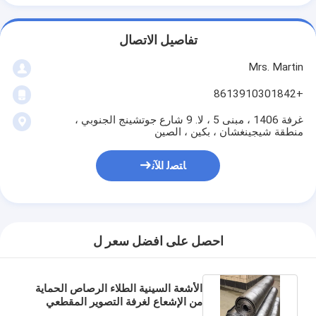
تفاصيل الاتصال
Mrs. Martin
+8613910301842
غرفة 1406 ، مبنى 5 ، لا. 9 شارع جوتشينج الجنوبي ،
منطقة شيجينغشان ، بكين ، الصين
ﺎﺘﺼﻟ ﺍﻶﻧ
احصل على افضل سعر ل
الأشعة السينية الطلاء الرصاص الحماية
من الإشعاع لغرفة التصوير المقطعي
حجم يمكن تخصيصه