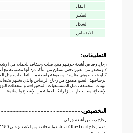
النقل
التفكير
الشكل
الامتصاص
التطبيقات:
زجاج رصاص أشعة جوفي
كيلو فولت، وهي مناسبة لمجموعة واسعة من التطبيقات، مثل الف
الرصاصهذا المنتج مصنوع من زجاج الرصاص والذي يشتهر بخصائصه 
البيئات المختلفة ، مثل المستشفيات ،المختبرات، والمحطات النوو
الإشعاع، مما يجعلها خيارًا رائعًا للحماية من الإشعاع والسلامة.
التخصيص:
زجاج رصاص أشعة جوفي
يق
تحتاج إليه.