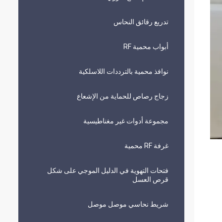
تدريع رقائق النحاس
أبواب محمية RF
نوافذ محمية بالترددات اللاسلكية
زجاج رصاص للحماية من الإشعاع
مجموعة أدوات غير مغناطيسية
غرفة RF محمية
فتحات التهوية في الدليل الموجي على شكل
قرص العسل
شريط نحاسي موصل موصل