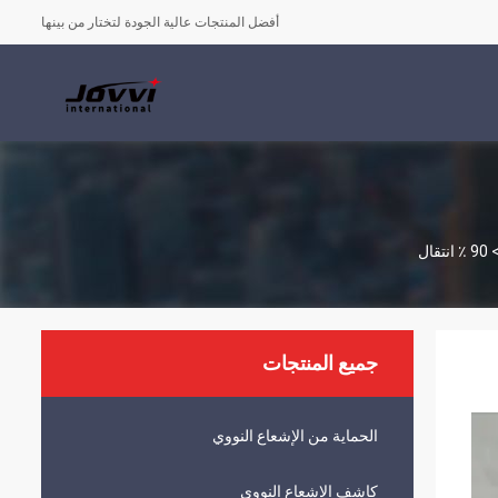
أفضل المنتجات عالية الجودة لتختار من بينها
جميع المنتجات
الحماية من الإشعاع النووي
كاشف الإشعاع النووي