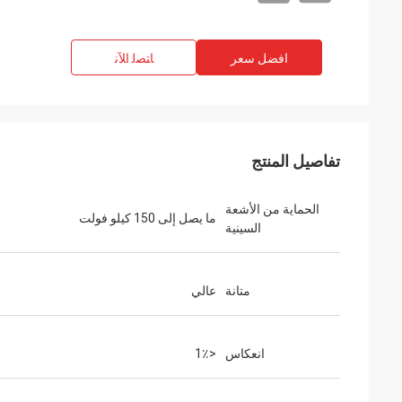
افضل سعر
ﺎﺘﺼﻟ ﺍﻶﻧ
تفاصيل المنتج
الحماية من الأشعة
ما يصل إلى 150 كيلو فولت
السينية
متانة
عالي
انعكاس
<1٪