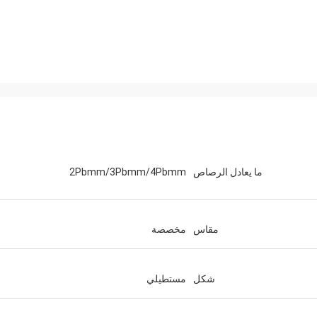
ما يعادل الرصاص
2Pbmm/3Pbmm/4Pbmm
مقاس
مخصصة
شكل
مستطيلي