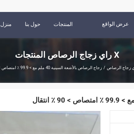
عرض الواقع
المنتجات
حول بنا
منزل
الافتراضي
X راي زجاج الرصاص المنتجات
/
زجاج الرصاص بالأشعة السينية 40 ملم مع > 99.9 ٪ امتصاص > 90 ٪ انتقال