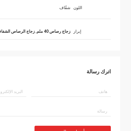
اللون
شفّاف
إبراز
زجاج رصاص 40 ملم
,
زجاج الرصاص الشفاف 
اترك رسالة