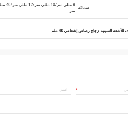
8 مللي متر/10 مللي متر/12 م
سماكة
متر
للأشعة السينية
,
زجاج رصاص إشعاعي 40 ملم