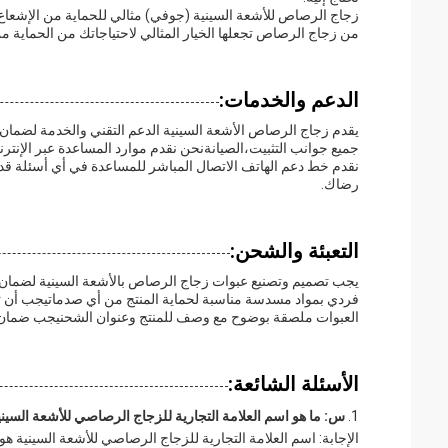
من زجاج الرصاص تجعلها الخيار المثالي لاحتياجاتك من الحماية من
الدعم والخدمات:
جميع جوانب التثبيت،الصيانةنحن نقدم موارد المساعدة عبر الإنترنت
نقدم خط دعم الهاتف الاتصال المباشر للمساعدة في أي أسئلة قد
رضاك.
التعبئة والشحن:
يجب تصميم وتصنيع عبوات زجاج الرصاص بالأشعة السينية لضمان 
فردي بمواد مسدسة مناسبة لحماية المنتج من أي صدماتيجب أن ت
العبوات ملصقة بوضوح مع وصف للمنتج وعنوان الشحنيجب ضمان ال
الأسئلة الشائعة:
س: ما هو اسم العلامة التجارية للزجاج الرصاصي للأشعة السيني
الإجابة: اسم العلامة التجارية للزجاج الرصاصي للأشعة السينية هو