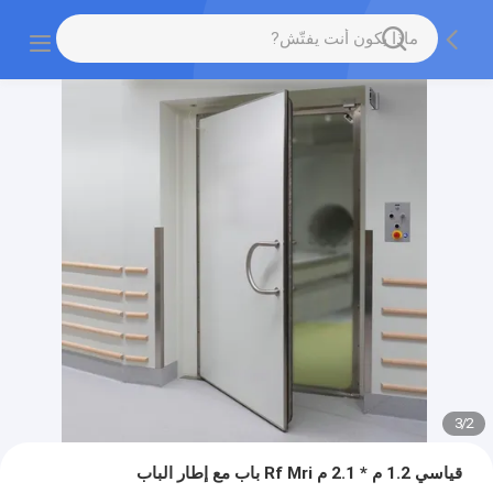
3
/
2
قياسي 1.2 م * 2.1 م Rf Mri باب مع إطار الباب