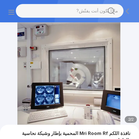
2
/
2
نافذة اللكم Mri Room Rf المحمية بإطار وشبكة نحاسية