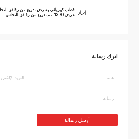
قطب كهربائي يفترض تدريع من رقائق النح
إبراز
عرض 1370 مم تدريع من رقائق النحاس
اترك رسالة
أرسل رسالة