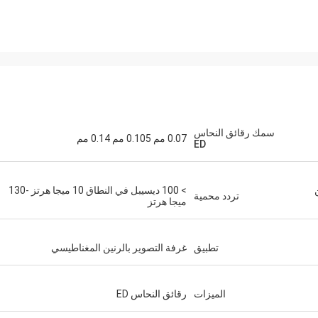
سمك رقائق النحاس
0.07 مم 0.105 مم 0.14 مم
ED
> 100 ديسيبل في النطاق 10 ميجا هرتز -130
تردد محمية
ميجا هرتز
تطبيق
غرفة التصوير بالرنين المغناطيسي
الميزات
رقائق النحاس ED