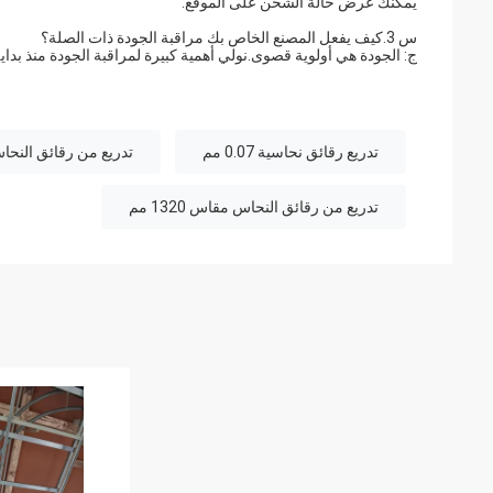
يمكنك عرض حالة الشحن على الموقع.
س 3.كيف يفعل المصنع الخاص بك مراقبة الجودة ذات الصلة؟
ج: الجودة هي أولوية قصوى.نولي أهمية كبيرة لمراقبة الجودة منذ بداية
تدريع رقائق نحاسية 0.07 مم
تدريع من رقائق النحاس مقاس .07
تدريع من رقائق النحاس مقاس 1320 مم