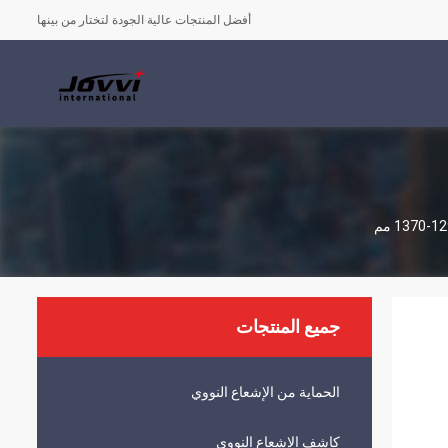
أفضل المنتجات عالية الجودة لتختار من بينها
جميع المنتجات
الحماية من الإشعاع النووي
كاشف الإشعاع النووي