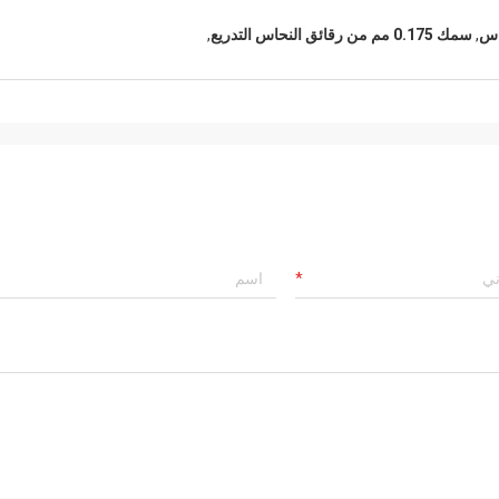
اس
,
سمك 0.175 مم من رقائق النحاس التدريع
,