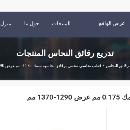
عرض الواقع
المنتجات
حول بنا
منزل
الافتراضي
تدريع رقائق النحاس المنتجات
 رقائق النحاس
/
قطب نحاسي محمي برقائق نحاسية سمك 0.175 مم عرض 1290-1370 مم
1 مم