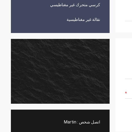
كرسي متحرك غير مغناطيسي
نقالة غير مغناطيسية
اتصل شخص :
Martin