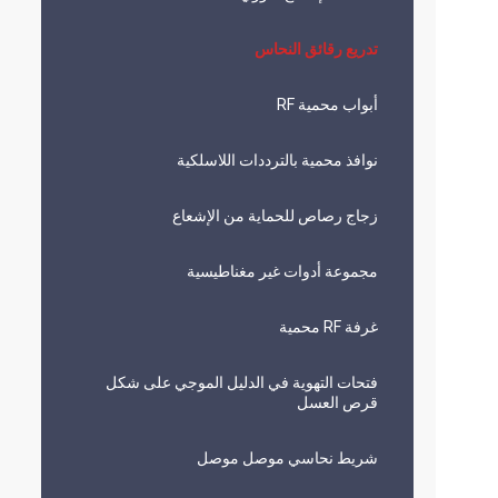
تدريع رقائق النحاس
أبواب محمية RF
نوافذ محمية بالترددات اللاسلكية
زجاج رصاص للحماية من الإشعاع
مجموعة أدوات غير مغناطيسية
غرفة RF محمية
فتحات التهوية في الدليل الموجي على شكل
قرص العسل
شريط نحاسي موصل موصل