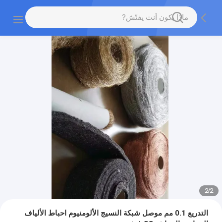
2
/
2
التدريع 0.1 مم موصل شبكة النسيج الألومنيوم احباط الألياف