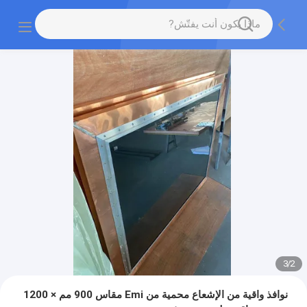
3
/
2
نوافذ واقية من الإشعاع محمية من Emi مقاس 900 مم × 1200