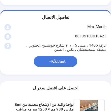
تفاصيل الاتصال
Mrs. Martin
+8613910301842
غرفة 1406 ، مبنى 5 ، لا. 9 شارع جوتشينج الجنوبي ،
منطقة شيجينغشان ، بكين ، الصين
ﺎﺘﺼﻟ ﺍﻶﻧ
احصل على افضل سعر ل
نوافذ واقية من الإشعاع محمية من Emi
مقاس 900 مم × 1200 مم مع مراقب