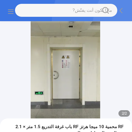
2
/
2
RF محمية 10 ميجا هرتز RF باب غرفة التدريع 1.5 متر × 2.1